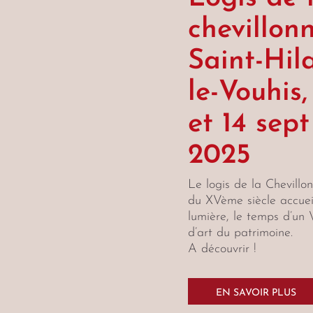
chevillonn
Saint-Hila
le-Vouhis,
et 14 sept
2025
Le logis de la Chevillo
du XVème siècle accuei
lumière, le temps d’un 
d’art du patrimoine.
A découvrir !
EN SAVOIR PLUS