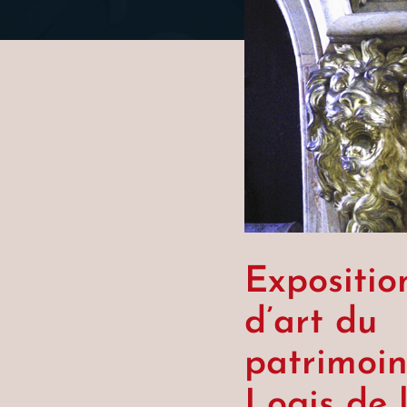
Expositio
d’art du
patrimoin
Logis de 