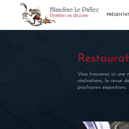
Panneau de gestion des cookies
PRÉSENTA
Restaurat
Vous trouverez ici une 
réalisations, la revue 
prochaines expositions.